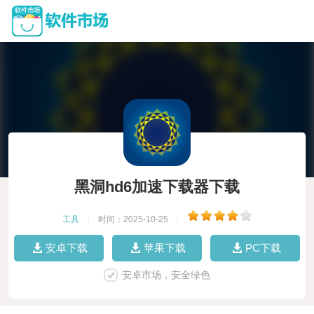
黑洞hd6加速下载器下载
工具
|
时间：2025-10-25
|
安卓下载
苹果下载
PC下载
安卓市场，安全绿色