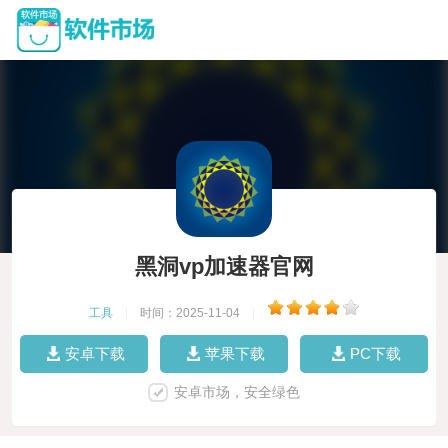
黑洞vp加速器官网
工具
|
时间：2025-11-04
|
安卓下载
苹果下载
PC下载
安卓市场，安全绿色