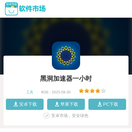
黑洞加速器一小时
工具
|
时间：2025-08-30
|
安卓下载
苹果下载
PC下载
安卓市场，安全绿色