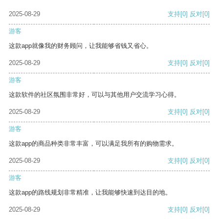
2025-08-29
支持
[0]
反对
[0]
游客
这款app就像我的财务顾问，让我能够省钱又省心。
2025-08-29
支持
[0]
反对
[0]
游客
这款软件的社区氛围非常好，可以与其他用户交流学习心得。
2025-08-29
支持
[0]
反对
[0]
游客
这款app的商品种类非常丰富，可以满足我所有的购物需求。
2025-08-29
支持
[0]
反对
[0]
游客
这款app的路线规划非常精准，让我能够快速到达目的地。
2025-08-29
支持
[0]
反对
[0]