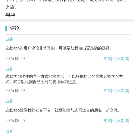
之旅。
#44#
评论
游客
这款app的用户评论非常真实，可以帮助我做出更准确的选择。
2025-08-29
支持
[0]
反对
[0]
游客
这款学习软件的学习方式非常灵活，可以根据自己的需求选择学习方
式。我可以根据自己的时间安排学习进度。
2025-08-29
支持
[0]
反对
[0]
游客
这款app就像我的社交平台，让我能够与志同道合的朋友一起交流。
2025-08-29
支持
[0]
反对
[0]
游客