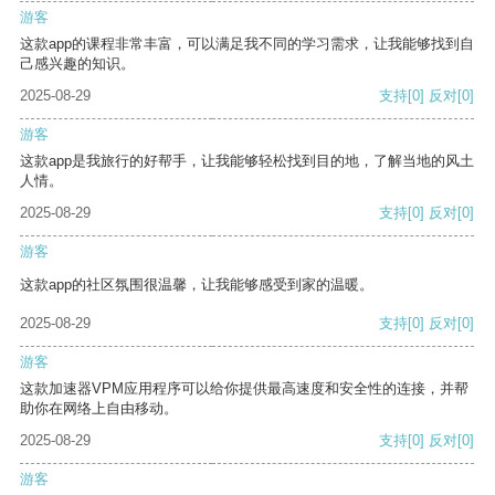
游客
这款app的课程非常丰富，可以满足我不同的学习需求，让我能够找到自
己感兴趣的知识。
2025-08-29
支持
[0]
反对
[0]
游客
这款app是我旅行的好帮手，让我能够轻松找到目的地，了解当地的风土
人情。
2025-08-29
支持
[0]
反对
[0]
游客
这款app的社区氛围很温馨，让我能够感受到家的温暖。
2025-08-29
支持
[0]
反对
[0]
游客
这款加速器VPM应用程序可以给你提供最高速度和安全性的连接，并帮
助你在网络上自由移动。
2025-08-29
支持
[0]
反对
[0]
游客