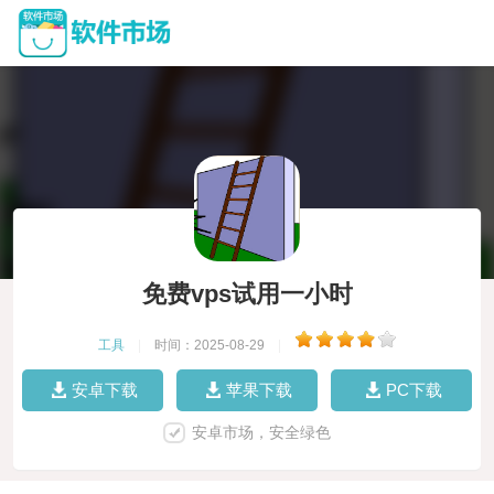
免费vps试用一小时
工具
|
时间：2025-08-29
|
安卓下载
苹果下载
PC下载
安卓市场，安全绿色