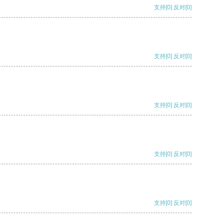
支持
[0]
反对
[0]
支持
[0]
反对
[0]
支持
[0]
反对
[0]
支持
[0]
反对
[0]
支持
[0]
反对
[0]