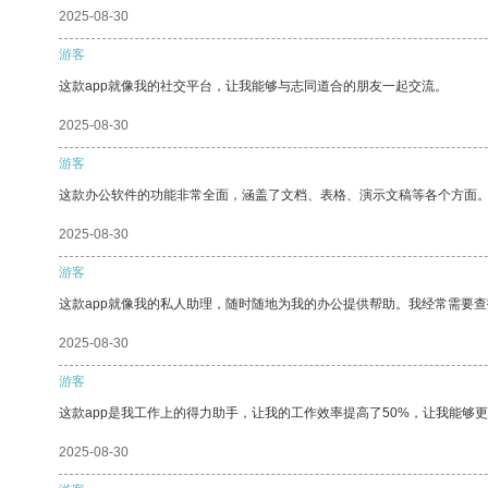
2025-08-30
游客
这款app就像我的社交平台，让我能够与志同道合的朋友一起交流。
2025-08-30
游客
这款办公软件的功能非常全面，涵盖了文档、表格、演示文稿等各个方面
2025-08-30
游客
这款app就像我的私人助理，随时随地为我的办公提供帮助。我经常需要查
2025-08-30
游客
这款app是我工作上的得力助手，让我的工作效率提高了50%，让我能够
2025-08-30