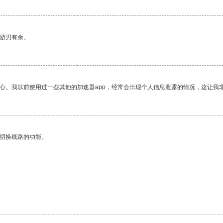
中游刃有余。
放心。我以前使用过一些其他的加速器app，经常会出现个人信息泄露的情况，这让我
动切换线路的功能。