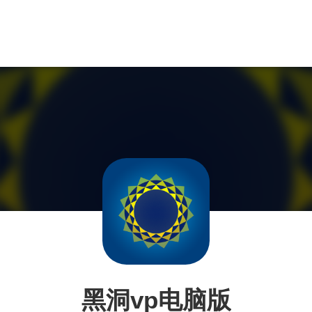
黑洞vp电脑版