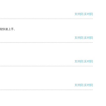
支持
[0]
反对
[0]
能快速上手。
支持
[0]
反对
[0]
支持
[0]
反对
[0]
支持
[0]
反对
[0]