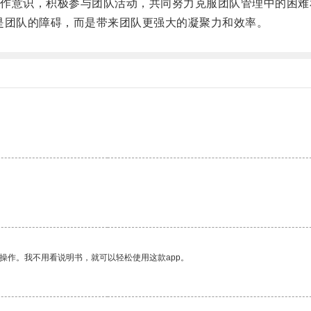
意识，积极参与团队活动，共同努力克服团队管理中的困难
团队的障碍，而是带来团队更强大的凝聚力和效率。
操作。我不用看说明书，就可以轻松使用这款app。