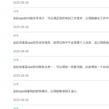
2025-08-30
游客
这款app的功能非常强大，可以满足我所有的工作需求，让我能够在工作
2025-08-30
游客
这款加速器app的安全性很高，使用过程中不会泄露个人信息，这让我很
2025-08-30
游客
这款加速器app的功能有点单一，可以增加一些新功能，比如增加一个自
2025-08-30
游客
这款app就像我的财务顾问，让我能够省钱又省心。
2025-08-30
游客