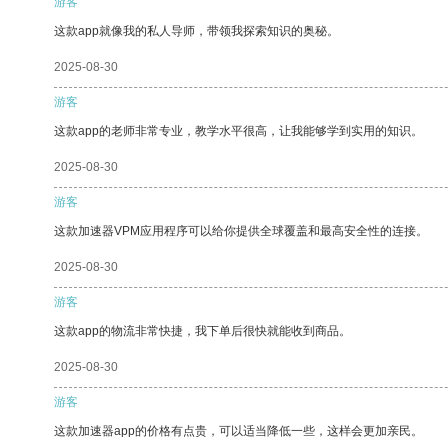
游客
这款app就像我的私人导师，带领我探索知识的奥秘。
2025-08-30
游客
这款app的老师非常专业，教学水平很高，让我能够学到实用的知识。
2025-08-30
游客
这款加速器VPM应用程序可以给你提供全球覆盖和最高安全性的连接。
2025-08-30
游客
这款app的物流非常快捷，我下单后很快就能收到商品。
2025-08-30
游客
这款加速器app的价格有点贵，可以适当降低一些，这样会更加亲民。