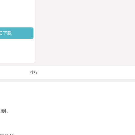
PC下载
排行
机制。