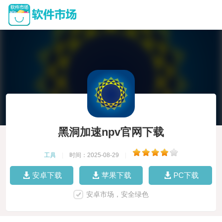
黑洞加速npv官网下载
工具
|
时间：2025-08-29
|
安卓下载
苹果下载
PC下载
安卓市场，安全绿色