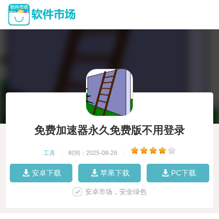
免费加速器永久免费版不用登录
工具
|
时间：2025-08-28
|
安卓下载
苹果下载
PC下载
安卓市场，安全绿色