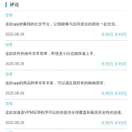
评论
游客
这款app就像我的社交平台，让我能够与志同道合的朋友一起交流。
2025-08-28
支持
[0]
反对
[0]
游客
这款软件的操作非常简单，即使是小白也能快速上手。
2025-08-28
支持
[0]
反对
[0]
游客
这款app的商品种类非常丰富，可以满足我所有的购物需求。
2025-08-28
支持
[0]
反对
[0]
游客
这款加速器VPM应用程序可以给你提供全球覆盖和最高安全性的连接。
2025-08-28
支持
[0]
反对
[0]