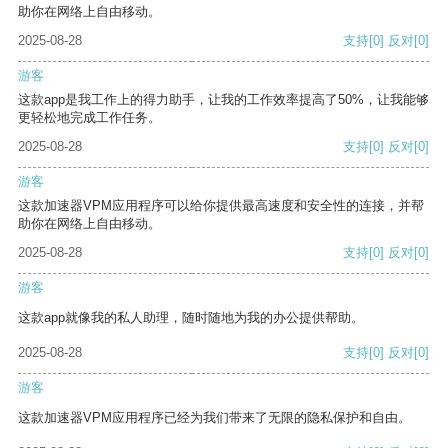
助你在网络上自由移动。
2025-08-28
支持
[0]
反对
[0]
游客
这款app是我工作上的得力助手，让我的工作效率提高了50%，让我能够
更轻松地完成工作任务。
2025-08-28
支持
[0]
反对
[0]
游客
这款加速器VPM应用程序可以给你提供最高速度和安全性的连接，并帮
助你在网络上自由移动。
2025-08-28
支持
[0]
反对
[0]
游客
这款app就像我的私人助理，随时随地为我的办公提供帮助。
2025-08-28
支持
[0]
反对
[0]
游客
这款加速器VPM应用程序已经为我们带来了无限的隐私保护和自由。