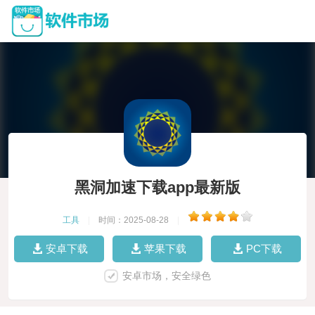
黑洞加速下载app最新版
工具
|
时间：2025-08-28
|
安卓下载
苹果下载
PC下载
安卓市场，安全绿色