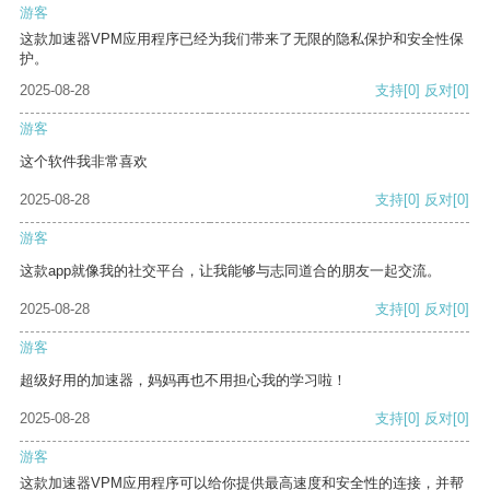
游客
这款加速器VPM应用程序已经为我们带来了无限的隐私保护和安全性保
护。
2025-08-28
支持
[0]
反对
[0]
游客
这个软件我非常喜欢
2025-08-28
支持
[0]
反对
[0]
游客
这款app就像我的社交平台，让我能够与志同道合的朋友一起交流。
2025-08-28
支持
[0]
反对
[0]
游客
超级好用的加速器，妈妈再也不用担心我的学习啦！
2025-08-28
支持
[0]
反对
[0]
游客
这款加速器VPM应用程序可以给你提供最高速度和安全性的连接，并帮