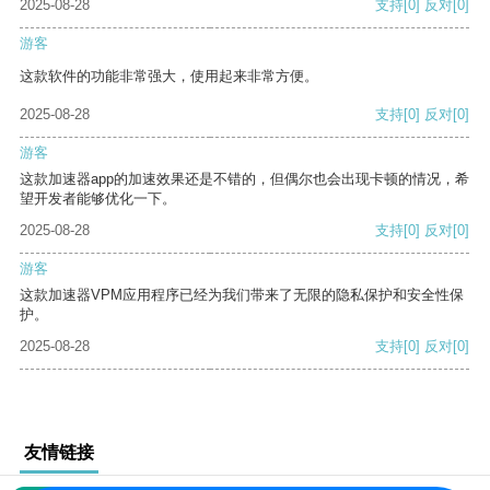
2025-08-28
支持
[0]
反对
[0]
游客
这款软件的功能非常强大，使用起来非常方便。
2025-08-28
支持
[0]
反对
[0]
游客
这款加速器app的加速效果还是不错的，但偶尔也会出现卡顿的情况，希
望开发者能够优化一下。
2025-08-28
支持
[0]
反对
[0]
游客
这款加速器VPM应用程序已经为我们带来了无限的隐私保护和安全性保
护。
2025-08-28
支持
[0]
反对
[0]
友情链接