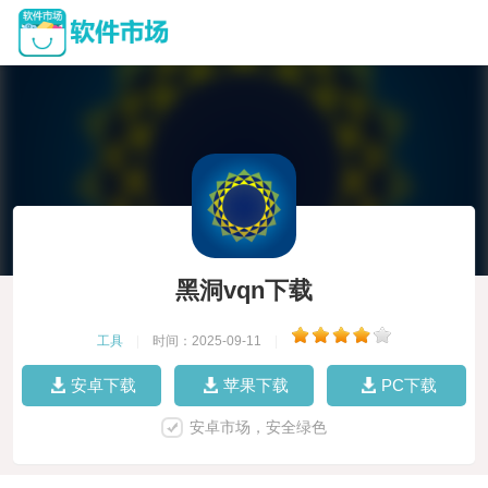
黑洞vqn下载
工具
|
时间：2025-09-11
|
安卓下载
苹果下载
PC下载
安卓市场，安全绿色