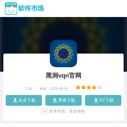
黑洞vqn官网
工具
|
时间：2025-09-16
|
安卓下载
苹果下载
PC下载
安卓市场，安全绿色