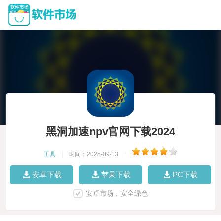
黑洞加速npv官网下载2024
工具
|
时间：2025-09-13
|
安卓下载
苹果下载
PC下载
安卓市场，安全绿色