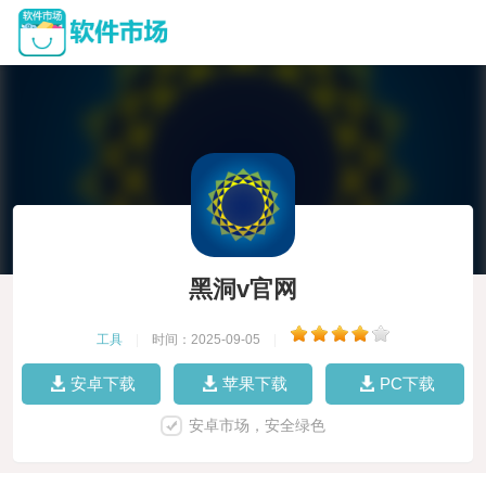
黑洞v官网
工具
|
时间：2025-09-05
|
安卓下载
苹果下载
PC下载
安卓市场，安全绿色