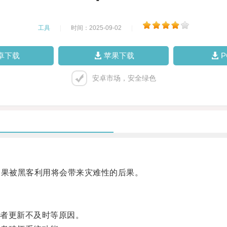
工具
|
时间：2025-09-02
|
卓下载
苹果下载
安卓市场，安全绿色
果被黑客利用将会带来灾难性的后果。
者更新不及时等原因。