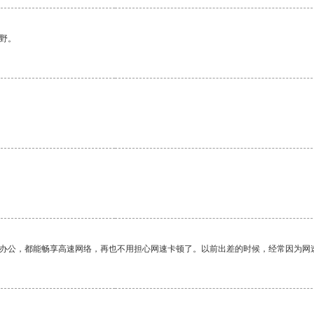
野。
作办公，都能畅享高速网络，再也不用担心网速卡顿了。以前出差的时候，经常因为网