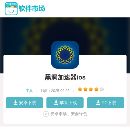
黑洞加速器ios
工具
|
时间：2025-09-03
|
安卓下载
苹果下载
PC下载
安卓市场，安全绿色