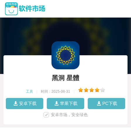
黑洞 星體
工具
|
时间：2025-08-31
|
安卓下载
苹果下载
PC下载
安卓市场，安全绿色