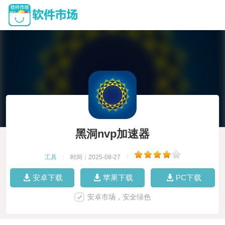
黑洞nvp加速器
工具
|
时间：2025-08-27
|
安卓下载
苹果下载
PC下载
安卓市场，安全绿色