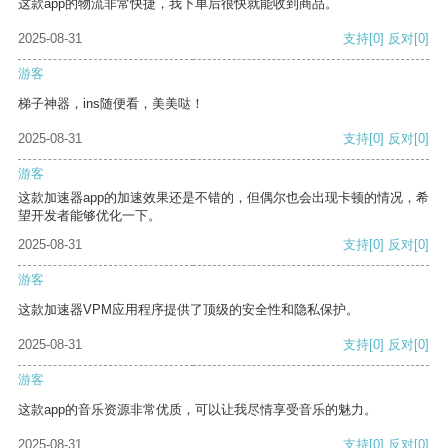
这款app的物流非常快捷，我下单后很快就能收到商品。
2025-08-31
支持
[0]
反对
[0]
游客
梯子神器，ins随便看，美美哒！
2025-08-31
支持
[0]
反对
[0]
游客
这款加速器app的加速效果还是不错的，但偶尔也会出现卡顿的情况，希
望开发者能够优化一下。
2025-08-31
支持
[0]
反对
[0]
游客
这款加速器VPM应用程序提供了顶级的安全性和隐私保护。
2025-08-31
支持
[0]
反对
[0]
游客
这款app的音乐资源非常优质，可以让我尽情享受音乐的魅力。
2025-08-31
支持
[0]
反对
[0]