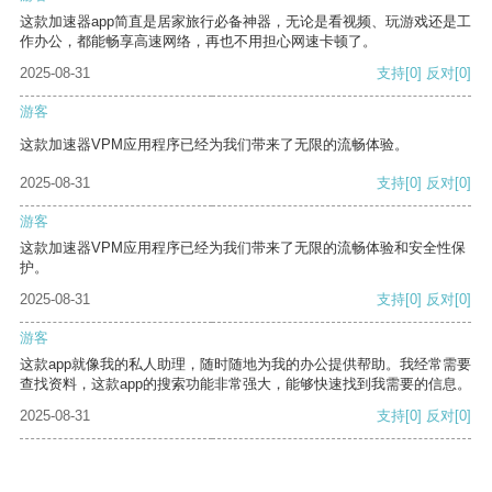
这款加速器app简直是居家旅行必备神器，无论是看视频、玩游戏还是工
作办公，都能畅享高速网络，再也不用担心网速卡顿了。
2025-08-31
支持
[0]
反对
[0]
游客
这款加速器VPM应用程序已经为我们带来了无限的流畅体验。
2025-08-31
支持
[0]
反对
[0]
游客
这款加速器VPM应用程序已经为我们带来了无限的流畅体验和安全性保
护。
2025-08-31
支持
[0]
反对
[0]
游客
这款app就像我的私人助理，随时随地为我的办公提供帮助。我经常需要
查找资料，这款app的搜索功能非常强大，能够快速找到我需要的信息。
2025-08-31
支持
[0]
反对
[0]