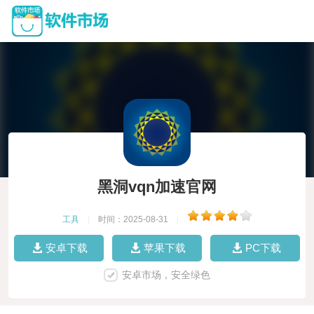
黑洞vqn加速官网
工具
|
时间：2025-08-31
|
安卓下载
苹果下载
PC下载
安卓市场，安全绿色