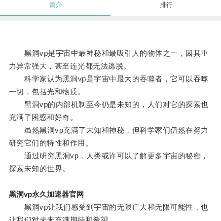
简介
排行
黑洞vp是宇宙中最神秘和最吸引人的物体之一，因其重
力异常强大，甚至连光都无法逃脱。
科学家认为黑洞vp是宇宙中最大的吞噬者，它可以吞噬
一切，包括光和物质。
黑洞vp的内部机制至今仍是未知的，人们对它的探索也
充满了困惑和好奇。
虽然黑洞vp充满了未知和神秘，但科学家们仍然在努力
研究它们的特性和作用。
通过研究黑洞vp，人类或许可以了解更多宇宙的秘密，
探索未知的世界。
黑洞vp永久加速器官网
黑洞vp让我们感受到宇宙的无限广大和无限可能性，也
让我们对未来充满期待和希望。