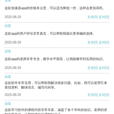
游客
这款加速器app的价格有点贵，可以适当降低一些，这样会更加亲民。
2025-08-29
支持
[0]
反对
[0]
游客
这款app的用户评论非常真实，可以帮助我做出更准确的选择。
2025-08-29
支持
[0]
反对
[0]
游客
这款app的老师非常专业，教学水平很高，让我能够学到实用的知识。
2025-08-29
支持
[0]
反对
[0]
游客
这款软件非常实用，可以帮助我解决很多问题。比如，我可以使用它来
查找资料、翻译语言、编写代码等。
2025-08-29
支持
[0]
反对
[0]
游客
这款学习软件的课程内容非常丰富，涵盖了各个学科的知识。老师的讲