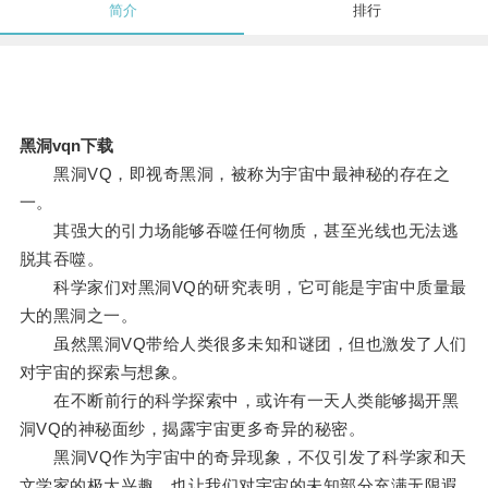
简介
排行
黑洞vqn下载
黑洞VQ，即视奇黑洞，被称为宇宙中最神秘的存在之
一。
其强大的引力场能够吞噬任何物质，甚至光线也无法逃
脱其吞噬。
科学家们对黑洞VQ的研究表明，它可能是宇宙中质量最
大的黑洞之一。
虽然黑洞VQ带给人类很多未知和谜团，但也激发了人们
对宇宙的探索与想象。
在不断前行的科学探索中，或许有一天人类能够揭开黑
洞VQ的神秘面纱，揭露宇宙更多奇异的秘密。
黑洞VQ作为宇宙中的奇异现象，不仅引发了科学家和天
文学家的极大兴趣，也让我们对宇宙的未知部分充满无限遐