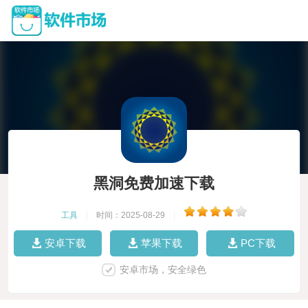
黑洞免费加速下载
工具
|
时间：2025-08-29
|
安卓下载
苹果下载
PC下载
安卓市场，安全绿色