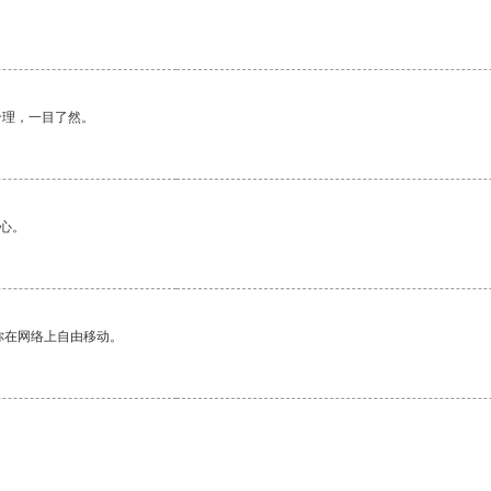
合理，一目了然。
心。
你在网络上自由移动。