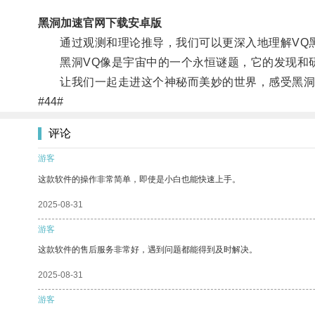
黑洞加速官网下载安卓版
通过观测和理论推导，我们可以更深入地理解VQ黑
黑洞VQ像是宇宙中的一个永恒谜题，它的发现和研
让我们一起走进这个神秘而美妙的世界，感受黑洞
#44#
评论
游客
这款软件的操作非常简单，即使是小白也能快速上手。
2025-08-31
游客
这款软件的售后服务非常好，遇到问题都能得到及时解决。
2025-08-31
游客