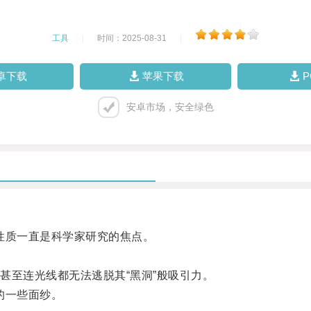
工具
|
时间：2025-08-31
|
卓下载
苹果下载
安卓市场，安全绿色
质一直是科学家研究的焦点。
至连光线都无法逃脱其“黑洞”般吸引力。
的一些面纱。