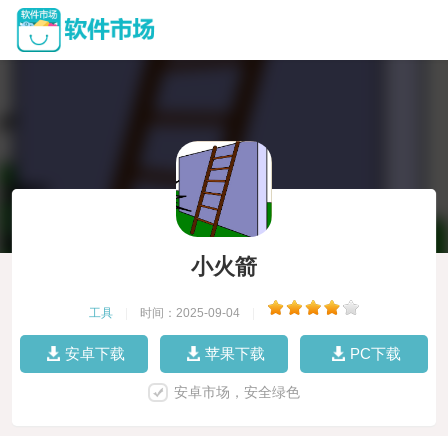
小火箭
工具
|
时间：2025-09-04
|
安卓下载
苹果下载
PC下载
安卓市场，安全绿色