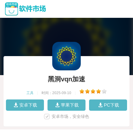
黑洞vqn加速
工具
|
时间：2025-09-10
|
安卓下载
苹果下载
PC下载
安卓市场，安全绿色