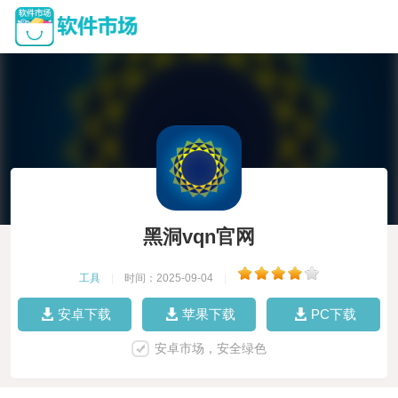
黑洞vqn官网
工具
|
时间：2025-09-04
|
安卓下载
苹果下载
PC下载
安卓市场，安全绿色