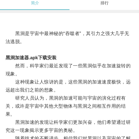
简介
排行
黑洞是宇宙中最神秘的“吞噬者”，其引力之强大几乎无
法逃脱。
黑洞加速器.apk下载安装
然而，科学家们最近发现了一些黑洞似乎在加速旋转的
现象。
这种现象让人惊讶的是，这些黑洞的加速速度极快，远
远超出我们之前的想象。
研究人员认为，黑洞的加速可能与宇宙的演化过程有
关，或许是宇宙中其他大型物体与黑洞之间相互作用的结
果。
黑洞加速的发现让科学家们更加兴奋，他们希望通过研
究这一现象揭示更多宇宙的奥秘。
随着技术的不断进步，相信我们对黑洞以及宇宙的了解