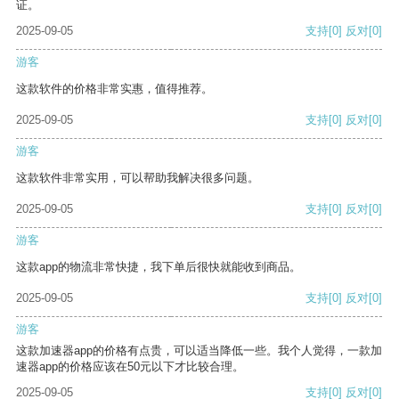
证。
2025-09-05
支持
[0]
反对
[0]
游客
这款软件的价格非常实惠，值得推荐。
2025-09-05
支持
[0]
反对
[0]
游客
这款软件非常实用，可以帮助我解决很多问题。
2025-09-05
支持
[0]
反对
[0]
游客
这款app的物流非常快捷，我下单后很快就能收到商品。
2025-09-05
支持
[0]
反对
[0]
游客
这款加速器app的价格有点贵，可以适当降低一些。我个人觉得，一款加
速器app的价格应该在50元以下才比较合理。
2025-09-05
支持
[0]
反对
[0]