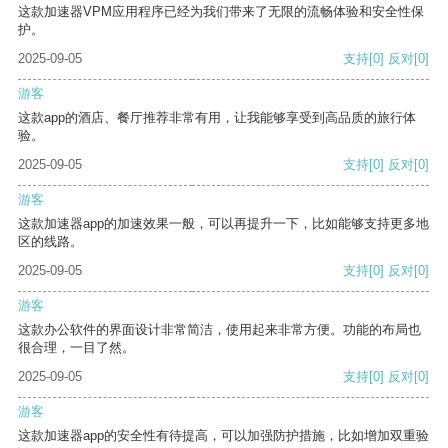
这款加速器VPM应用程序已经为我们带来了无限的流畅体验和安全性保
护。
2025-09-05
支持
[0]
反对
[0]
游客
这款app的酒店、餐厅推荐非常有用，让我能够享受到高品质的旅行体
验。
2025-09-05
支持
[0]
反对
[0]
游客
这款加速器app的加速效果一般，可以再提升一下，比如能够支持更多地
区的线路。
2025-09-05
支持
[0]
反对
[0]
游客
这款办公软件的界面设计非常简洁，使用起来非常方便。功能的布局也
很合理，一目了然。
2025-09-05
支持
[0]
反对
[0]
游客
这款加速器app的安全性有待提高，可以加强防护措施，比如增加双重验