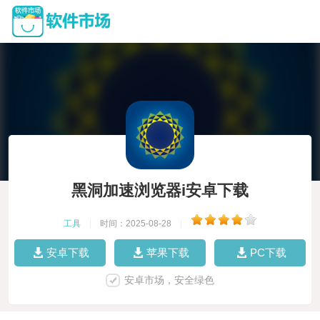
黑洞加速浏览器i安卓下载
工具
|
时间：2025-08-28
|
安卓下载
苹果下载
PC下载
安卓市场，安全绿色