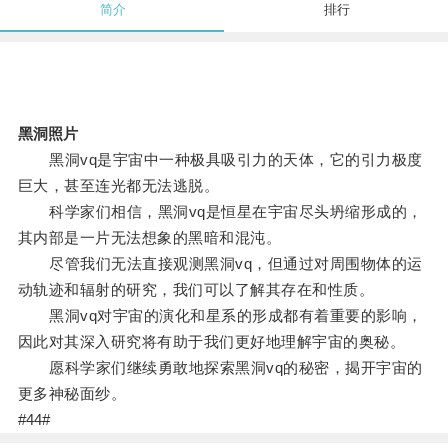
简介
排行
黑洞照片
黑洞vq是宇宙中一种极具吸引力的天体，它的引力极度
巨大，甚至连光都无法逃脱。
科学家们相信，黑洞vq是恒星在宇宙尽头坍缩形成的，
其内部是一片无法想象的黑暗和混沌。
尽管我们无法直接观测黑洞vq，但通过对周围物体的运
动轨迹和辐射的研究，我们可以了解其存在和性质。
黑洞vq对宇宙的演化和星系的形成都有着重要的影响，
因此对其深入研究将有助于我们更好地理解宇宙的奥秘。
愿科学家们继续勇敢地探索黑洞vq的秘密，揭开宇宙的
更多神秘面纱。
#44#