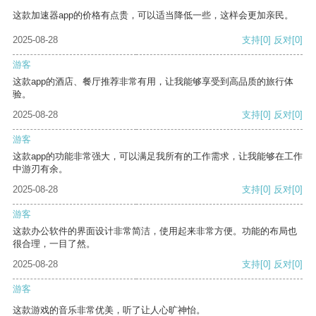
这款加速器app的价格有点贵，可以适当降低一些，这样会更加亲民。
2025-08-28
支持
[0]
反对
[0]
游客
这款app的酒店、餐厅推荐非常有用，让我能够享受到高品质的旅行体
验。
2025-08-28
支持
[0]
反对
[0]
游客
这款app的功能非常强大，可以满足我所有的工作需求，让我能够在工作
中游刃有余。
2025-08-28
支持
[0]
反对
[0]
游客
这款办公软件的界面设计非常简洁，使用起来非常方便。功能的布局也
很合理，一目了然。
2025-08-28
支持
[0]
反对
[0]
游客
这款游戏的音乐非常优美，听了让人心旷神怡。