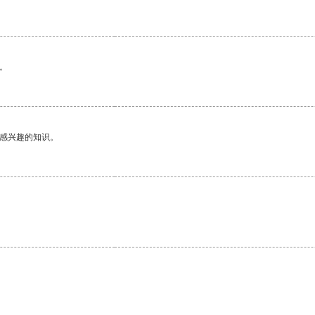
。
己感兴趣的知识。