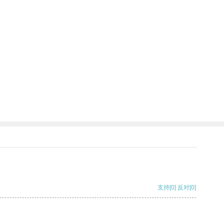
支持
[0]
反对
[0]