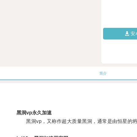
安
简介
黑洞vp永久加速
黑洞vp，又称作超大质量黑洞，通常是由恒星的坍