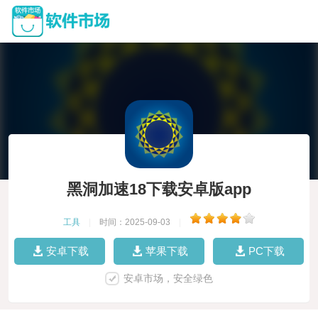
黑洞加速18下载安卓版app
工具
|
时间：2025-09-03
|
安卓下载
苹果下载
PC下载
安卓市场，安全绿色