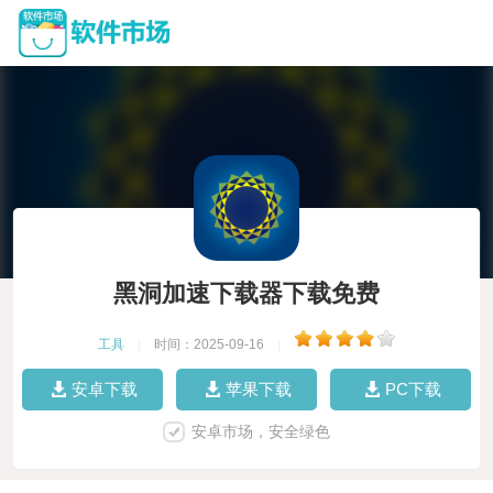
黑洞加速下载器下载免费
工具
|
时间：2025-09-16
|
安卓下载
苹果下载
PC下载
安卓市场，安全绿色