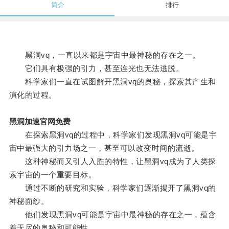
简介
排行
黑洞vq，一直以来都是宇宙中最神秘的存在之一。
它们具有极强的引力，甚至连光也无法逃脱。
科学家们一直在试图解开黑洞vq的奥秘，探索其产生和
演化的过程。
黑洞加速官网免费
在探索黑洞vq的过程中，科学家们发现黑洞vq可能是宇
宙中最强大的引力场之一，甚至可以改变时间的流逝。
这种神秘而又引人入胜的特性，让黑洞vq成为了人类探
索宇宙的一个重要目标。
通过不断的研究和实验，科学家们逐渐揭开了黑洞vq的
神秘面纱。
他们发现黑洞vq可能是宇宙中最神秘的存在之一，蕴含
着无尽的奥秘和可能性。