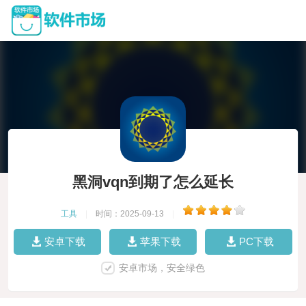
黑洞vqn到期了怎么延长
工具
|
时间：2025-09-13
|
安卓下载
苹果下载
PC下载
安卓市场，安全绿色