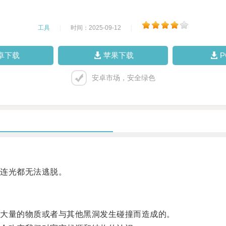
工具
|
时间：2025-09-12
|
卓下载
苹果下载
安卓市场，安全绿色
连光都无法逃脱。
大量的物质或者与其他黑洞发生碰撞而造成的。