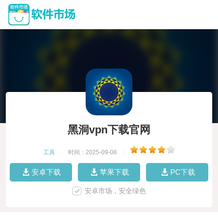
黑洞vpn下载官网
工具
|
时间：2025-09-08
|
安卓下载
苹果下载
PC下载
安卓市场，安全绿色