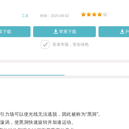
工具
|
时间：2025-09-02
|
卓下载
苹果下载
安卓市场，安全绿色
力场可以使光线无法逃脱，因此被称为“黑洞”。
漩涡，使黑洞快速旋转并加速运动。