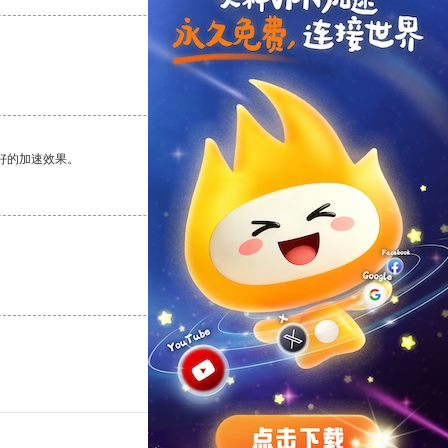
支持
[0]
反对
[0]
好的加速效果。
支持
[0]
反对
[0]
支持
[0]
反对
[0]