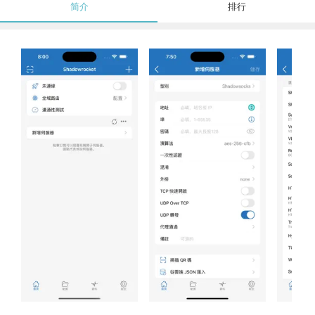
简介
排行