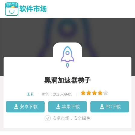
黑洞加速器梯子
工具
|
时间：2025-09-05
|
安卓下载
苹果下载
PC下载
安卓市场，安全绿色