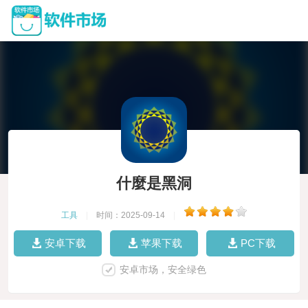
什麼是黑洞
工具
|
时间：2025-09-14
|
安卓下载
苹果下载
PC下载
安卓市场，安全绿色