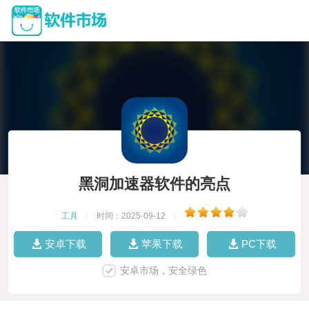
黑洞加速器软件的亮点
工具
|
时间：2025-09-12
|
安卓下载
苹果下载
PC下载
安卓市场，安全绿色