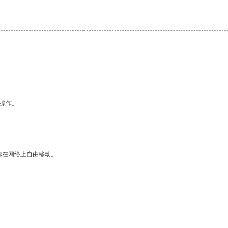
悉操作。
你在网络上自由移动。