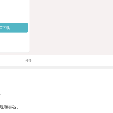
PC下载
排行
。
。
现和突破。