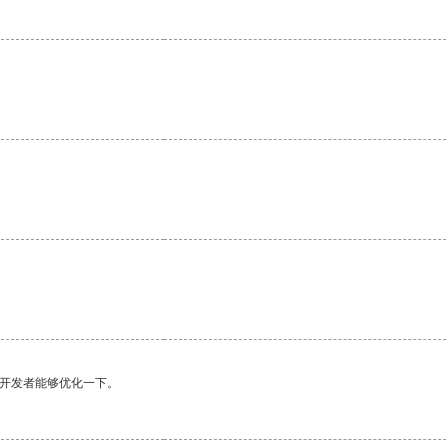
。
望开发者能够优化一下。