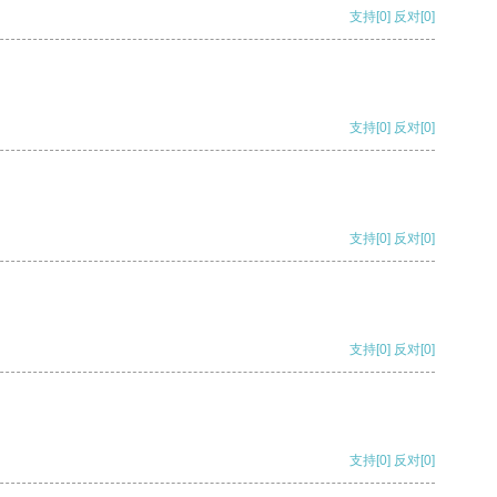
支持
[0]
反对
[0]
支持
[0]
反对
[0]
支持
[0]
反对
[0]
支持
[0]
反对
[0]
支持
[0]
反对
[0]