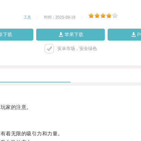
工具
|
时间：2025-09-16
|
卓下载
苹果下载
安卓市场，安全绿色
玩家的注意。
有着无限的吸引力和力量。