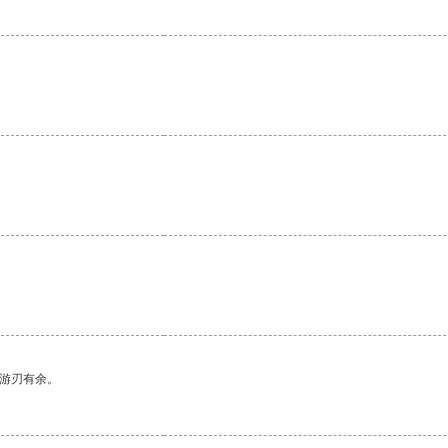
中游刃有余。