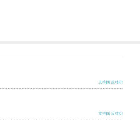
支持
[0]
反对
[0]
支持
[0]
反对
[0]