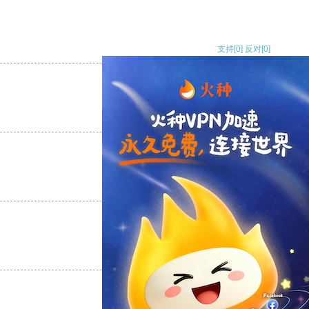
支持
[0]
反对
[0]
支持
[0]
反对
[0]
支持
[0]
反对
[0]
支持
[0]
反对
[0]