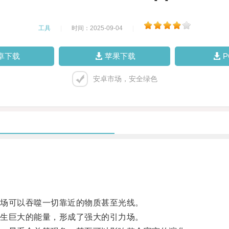
工具
|
时间：2025-09-04
|
卓下载
苹果下载
安卓市场，安全绿色
场可以吞噬一切靠近的物质甚至光线。
生巨大的能量，形成了强大的引力场。