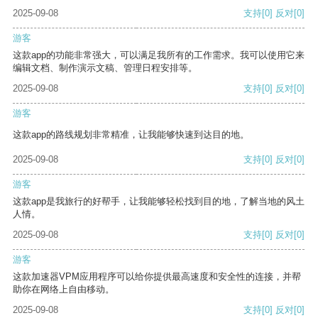
2025-09-08
支持
[0]
反对
[0]
游客
这款app的功能非常强大，可以满足我所有的工作需求。我可以使用它来
编辑文档、制作演示文稿、管理日程安排等。
2025-09-08
支持
[0]
反对
[0]
游客
这款app的路线规划非常精准，让我能够快速到达目的地。
2025-09-08
支持
[0]
反对
[0]
游客
这款app是我旅行的好帮手，让我能够轻松找到目的地，了解当地的风土
人情。
2025-09-08
支持
[0]
反对
[0]
游客
这款加速器VPM应用程序可以给你提供最高速度和安全性的连接，并帮
助你在网络上自由移动。
2025-09-08
支持
[0]
反对
[0]