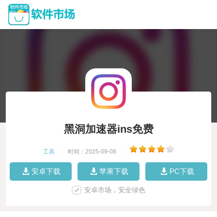
黑洞加速器ins免费
工具
|
时间：2025-09-08
|
安卓下载
苹果下载
PC下载
安卓市场，安全绿色