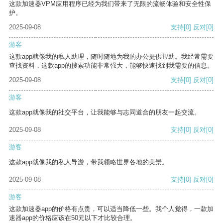
这款加速器VPM应用程序已经为我们带来了无限的流畅体验和安全性保
护。
2025-09-08
支持
[0]
反对
[0]
游客
这款app就像我的私人助理，随时随地为我的办公提供帮助。我经常需要
查找资料，这款app的搜索功能非常强大，能够快速找到我需要的信息。
2025-09-08
支持
[0]
反对
[0]
游客
这款app就像我的社交平台，让我能够与志同道合的朋友一起交流。
2025-09-08
支持
[0]
反对
[0]
游客
这款app就像我的私人导游，带我领略世界各地的美景。
2025-09-08
支持
[0]
反对
[0]
游客
这款加速器app的价格有点贵，可以适当降低一些。我个人觉得，一款加
速器app的价格应该在50元以下才比较合理。