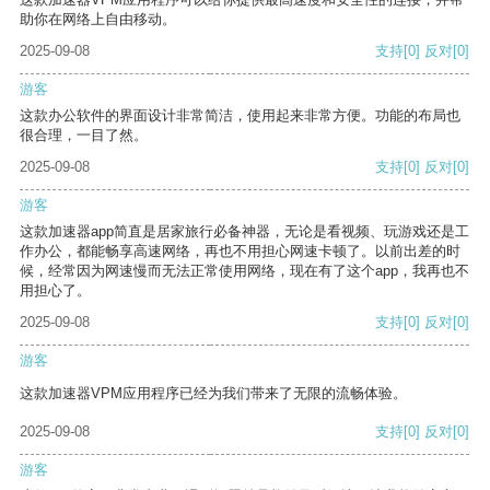
助你在网络上自由移动。
2025-09-08
支持
[0]
反对
[0]
游客
这款办公软件的界面设计非常简洁，使用起来非常方便。功能的布局也
很合理，一目了然。
2025-09-08
支持
[0]
反对
[0]
游客
这款加速器app简直是居家旅行必备神器，无论是看视频、玩游戏还是工
作办公，都能畅享高速网络，再也不用担心网速卡顿了。以前出差的时
候，经常因为网速慢而无法正常使用网络，现在有了这个app，我再也不
用担心了。
2025-09-08
支持
[0]
反对
[0]
游客
这款加速器VPM应用程序已经为我们带来了无限的流畅体验。
2025-09-08
支持
[0]
反对
[0]
游客