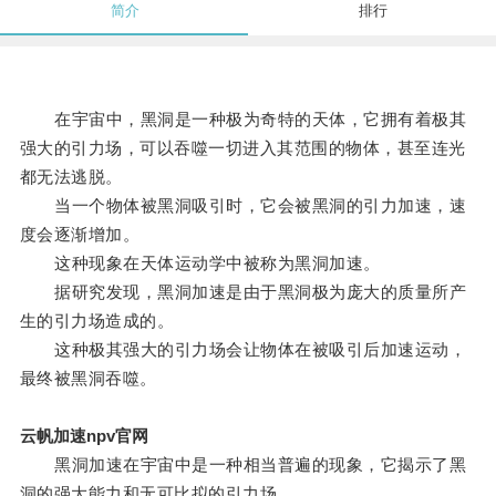
简介
排行
在宇宙中，黑洞是一种极为奇特的天体，它拥有着极其
强大的引力场，可以吞噬一切进入其范围的物体，甚至连光
都无法逃脱。
当一个物体被黑洞吸引时，它会被黑洞的引力加速，速
度会逐渐增加。
这种现象在天体运动学中被称为黑洞加速。
据研究发现，黑洞加速是由于黑洞极为庞大的质量所产
生的引力场造成的。
这种极其强大的引力场会让物体在被吸引后加速运动，
最终被黑洞吞噬。
云帆加速npv官网
黑洞加速在宇宙中是一种相当普遍的现象，它揭示了黑
洞的强大能力和无可比拟的引力场。