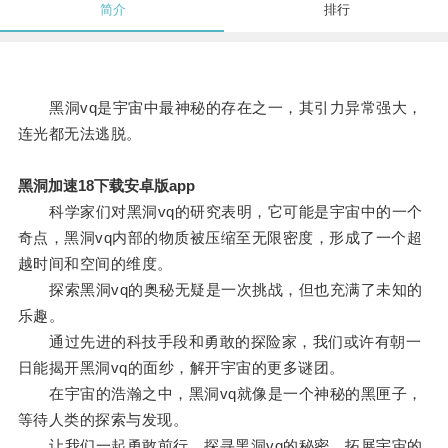
简介
排行
黑洞vq是宇宙中最神秘的存在之一，其引力异常强大，
连光都无法逃脱。
黑洞加速18下载安卓版app
科学家们对黑洞vq的研究表明，它可能是宇宙中的一个
奇点，黑洞vq内部的物质被压缩至无限密度，形成了一个超
越时间和空间的维度。
探索黑洞vq的奥秘无疑是一次挑战，但也充满了未知的
乐趣。
通过先进的科技手段和勇敢的探险家，我们或许有朝一
日能揭开黑洞vq的面纱，解开宇宙的更多谜团。
在宇宙的浩瀚之中，黑洞vq就像是一个神秘的黑匣子，
等待人类的探索与发现。
让我们一起勇敢前行，探寻黑洞vq的秘密，拓展宇宙的