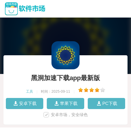
黑洞加速下载app最新版
工具
|
时间：2025-09-11
|
安卓下载
苹果下载
PC下载
安卓市场，安全绿色