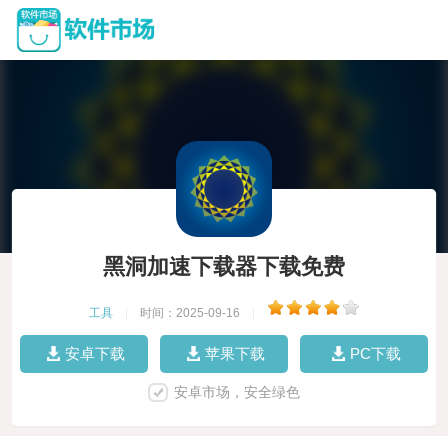
黑洞加速下载器下载免费
工具
|
时间：2025-09-16
|
安卓下载
苹果下载
PC下载
安卓市场，安全绿色