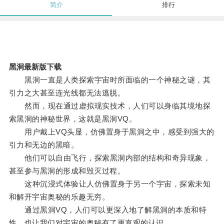
简介
排行
黑洞最新版下载
黑洞一直是人类探索宇宙时所面临的一个神秘之谜，其
引力之大甚至连光线都无法逃脱。
然而，现在通过虚拟现实技术，人们可以身临其境地探
索黑洞的神秘世界，这就是黑洞VQ。
用户戴上VQ头显，仿佛置身于黑洞之中，感受到强大的
引力和无边的黑暗。
他们可以自由飞行，探索黑洞内部的结构和奇异现象，
甚至参与黑洞的形成和毁灭过程。
这种沉浸式体验让人仿佛置身于另一个宇宙，探索未知
和解开宇宙奥秘的乐趣无穷。
通过黑洞VQ，人们可以更深入地了解黑洞的本质和特
性，也让我们对宇宙的奥秘有了更直观的认识。