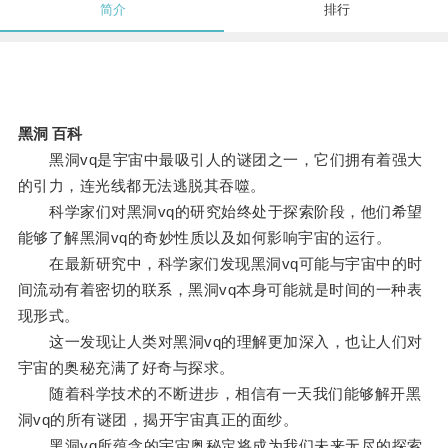
简介
排行
黑洞 百科
黑洞vq是宇宙中最吸引人的谜团之一，它们拥有着强大
的引力，连光线都无法逃脱其吞噬。
科学家们对黑洞vq的研究始终处于探索阶段，他们希望
能够了解黑洞vq的奇妙性质以及如何影响宇宙的运行。
在最新研究中，科学家们发现黑洞vq可能与宇宙中的时
间流动有着密切的联系，黑洞vq本身可能就是时间的一种表
现形式。
这一发现让人类对黑洞vq的理解更加深入，也让人们对
宇宙的奥秘充满了好奇与探求。
随着科学技术的不断进步，相信有一天我们能够解开黑
洞vq的所有谜团，揭开宇宙真正的面纱。
黑洞vq所蕴含的宇宙奥秘定将成为我们未来无尽的探索