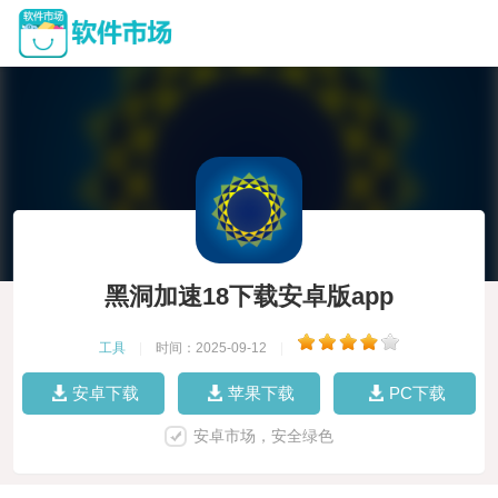
黑洞加速18下载安卓版app
工具
|
时间：2025-09-12
|
安卓下载
苹果下载
PC下载
安卓市场，安全绿色