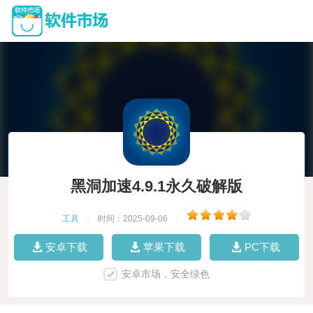
黑洞加速4.9.1永久破解版
工具
|
时间：2025-09-06
|
安卓下载
苹果下载
PC下载
安卓市场，安全绿色