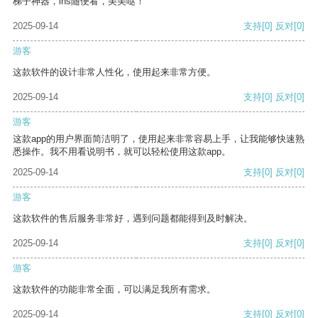
梯子神器，ins随便看，美美哒！
2025-09-14
支持
[0]
反对
[0]
游客
这款软件的设计非常人性化，使用起来非常方便。
2025-09-14
支持
[0]
反对
[0]
游客
这款app的用户界面简洁明了，使用起来非常容易上手，让我能够快速熟
悉操作。我不用看说明书，就可以轻松使用这款app。
2025-09-14
支持
[0]
反对
[0]
游客
这款软件的售后服务非常好，遇到问题都能得到及时解决。
2025-09-14
支持
[0]
反对
[0]
游客
这款软件的功能非常全面，可以满足我所有需求。
2025-09-14
支持
[0]
反对
[0]