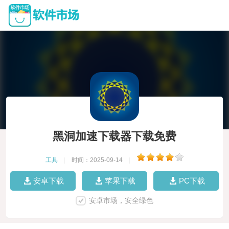
黑洞加速下载器下载免费
工具
|
时间：2025-09-14
|
安卓下载
苹果下载
PC下载
安卓市场，安全绿色