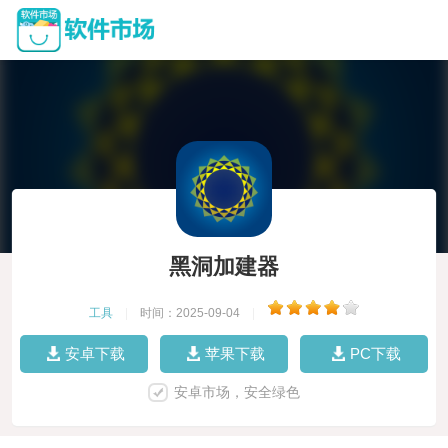
黑洞加建器
工具
|
时间：2025-09-04
|
安卓下载
苹果下载
PC下载
安卓市场，安全绿色