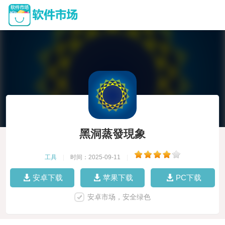
黑洞蒸發現象
工具
|
时间：2025-09-11
|
安卓下载
苹果下载
PC下载
安卓市场，安全绿色