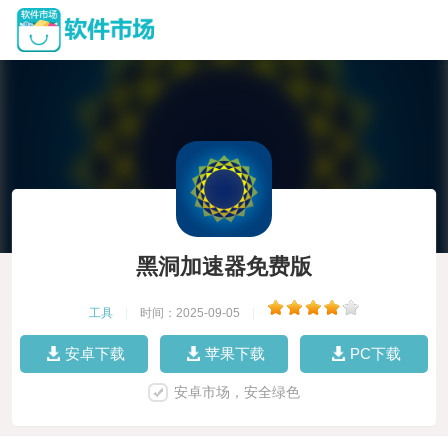
黑洞加速器免费版
工具
|
时间：2025-09-05
|
安卓下载
苹果下载
PC下载
安卓市场，安全绿色