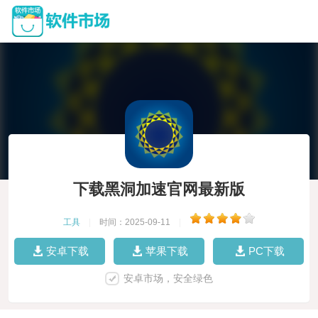
下载黑洞加速官网最新版
工具
|
时间：2025-09-11
|
安卓下载
苹果下载
PC下载
安卓市场，安全绿色